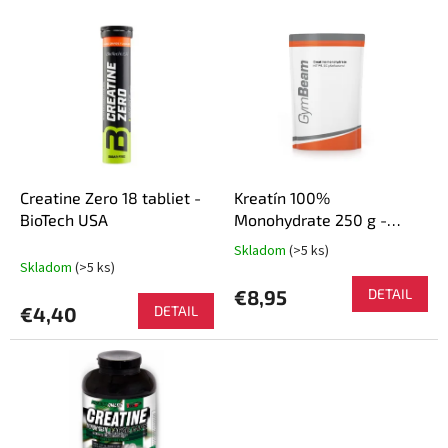
e
V
p
ý
r
p
o
i
d
s
u
p
k
r
t
o
o
d
Creatine Zero 18 tabliet -
Kreatín 100%
v
u
BioTech USA
Monohydrate 250 g -
k
GymBeam
Skladom
(>5 ks)
Priemerné
t
Skladom
(>5 ks)
hodnotenie
o
produktu
€8,95
DETAIL
v
je
€4,40
DETAIL
5,0
z
5
hviezdičiek.