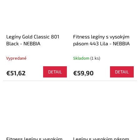
Legíny Gold Classic 801
Fitness legíny s vysokým
Black - NEBBIA
pásom 443 Lila - NEBBIA
Vypredané
Skladom
(1 ks)
€51,62
DETAIL
€59,90
DETAIL
Fitness legíny s vysokým
Legíny s vysokým pásom