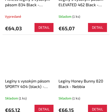
pásom 834 Black -
ELEVATED 462 Black -
NEBBIA
NEBBIA
Vypredané
Skladom
(1 ks)
€64,03
DETAIL
€65,07
DETAIL
Legíny s vysokým pásom
Legíny Honey Bunny 820
SPORTY 404 (black) -
Black - Nebbia
NEBBIA
Skladom
(1 ks)
Skladom
(1 ks)
€65,12
DETAIL
€66,15
DETAIL