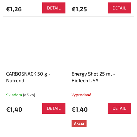
€1,26
DETAIL
€1,25
DETAIL
CARBOSNACK 50 g -
Energy Shot 25 ml -
Nutrend
BioTech USA
Skladom
(>5 ks)
Vypredané
€1,40
DETAIL
€1,40
DETAIL
Akcia