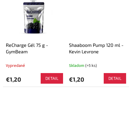
ReCharge Gél 75 g -
Shaaboom Pump 120 ml -
GymBeam
Kevin Levrone
Vypredané
Skladom
(>5 ks)
€1,20
DETAIL
€1,20
DETAIL