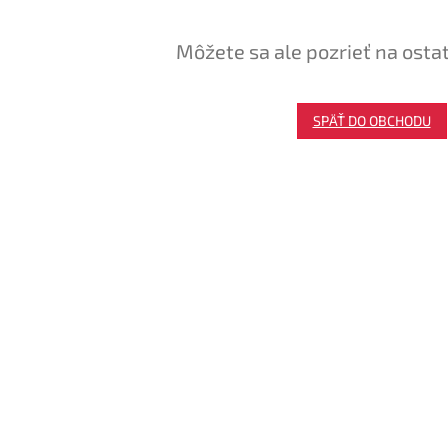
Môžete sa ale pozrieť na osta
SPÄŤ DO OBCHODU