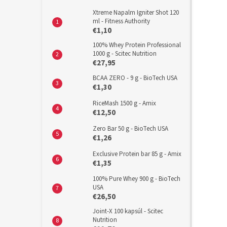
Xtreme Napalm Igniter Shot 120
ml - Fitness Authority
€1,10
100% Whey Protein Professional
1000 g - Scitec Nutrition
€27,95
BCAA ZERO - 9 g - BioTech USA
€1,30
RiceMash 1500 g - Amix
€12,50
Zero Bar 50 g - BioTech USA
€1,26
Exclusive Protein bar 85 g - Amix
€1,35
100% Pure Whey 900 g - BioTech
USA
€26,50
Joint-X 100 kapsúl - Scitec
Nutrition