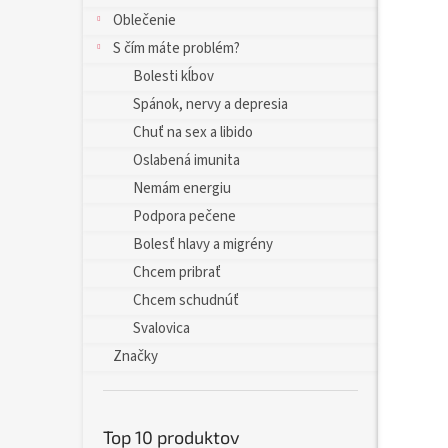
Oblečenie
S čím máte problém?
Bolesti kĺbov
Spánok, nervy a depresia
Chuť na sex a libido
Oslabená imunita
Nemám energiu
Podpora pečene
Bolesť hlavy a migrény
Chcem pribrať
Chcem schudnúť
Svalovica
Značky
Top 10 produktov