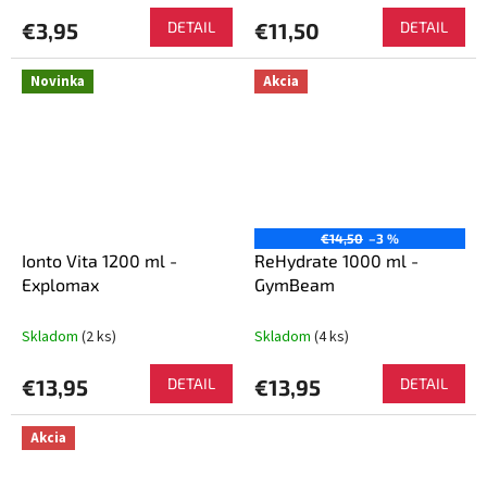
€3,95
DETAIL
€11,50
DETAIL
Novinka
Akcia
€14,50
–3 %
Ionto Vita 1200 ml -
ReHydrate 1000 ml -
Explomax
GymBeam
Skladom
(2 ks)
Skladom
(4 ks)
€13,95
DETAIL
€13,95
DETAIL
Akcia