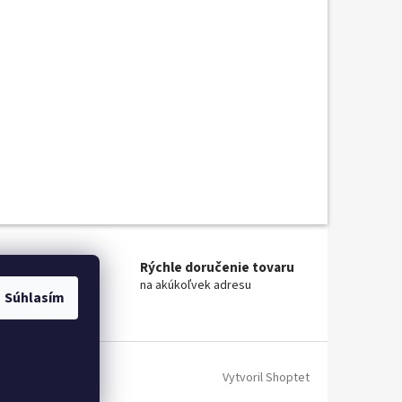
 miest
Rýchle doručenie tovaru
na akúkoľvek adresu
Súhlasím
Vytvoril Shoptet