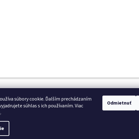
Darček zdarma
Cez 1700 výdajných
Ku každej objednávke nad 100 €
po celom Slovensku
oužíva súbory cookie. Ďalším prechádzaním
Odmietnuť
yjadrujete súhlas s ich používaním. Viac
u
.
ie
Športová výživa
. Všetky práva vyhradené.