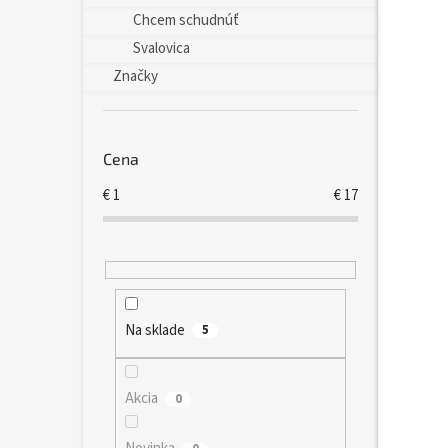
Chcem schudnúť
Svalovica
Značky
Cena
€
1
€
17
Na sklade
5
Akcia
0