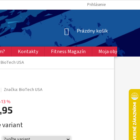
Prihlásenie
NÁKUPNÝ
Prázdny košík
KOŠÍK
ém?
Kontakty
Fitness Magazín
Moja objednávka
- BioTech USA
Značka:
BioTech USA
–13 %
,95
ová
 variant