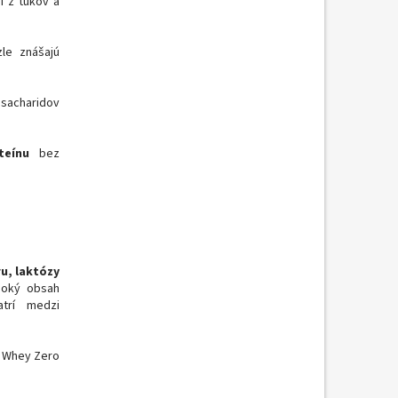
í z tukov a
zle znášajú
 sacharidov
teínu
bez
u, laktózy
ysoký obsah
atrí medzi
o Whey Zero