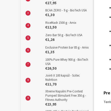
€27,95
BCAA ZERO - 9 g - BioTech USA
€1,30
RiceMash 1500 g - Amix
€12,50
Zero Bar 50 g - BioTech USA
€1,26
Exclusive Protein bar 85 g - Amix
€1,35
100% Pure Whey 900 g - BioTech
USA
€26,50
Joint-X 100 kapsúl - Scitec
Nutrition
€11,70
Xtreme Napalm Pre-Contest
Pre
Pumped Stimulant Free 350 g -
Fitness Authority
Tent
€23,95