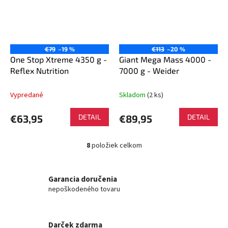
€79
–19 %
€113
–20 %
One Stop Xtreme 4350 g -
Giant Mega Mass 4000 -
Reflex Nutrition
7000 g - Weider
Vypredané
Skladom
(2 ks)
€63,95
DETAIL
€89,95
DETAIL
8
položiek celkom
O
v
l
á
Garancia doručenia
d
nepoškodeného tovaru
a
c
i
Darček zdarma
e