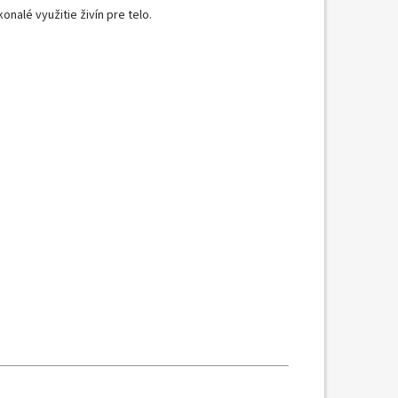
alé využitie živín pre telo.