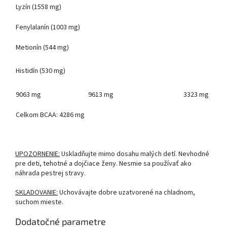
Lyzín (1558 mg)
Fenylalanín (1003 mg)
Metionín (544 mg)
Histidín (530 mg)
9063 mg
9613 mg
3323 mg
Celkom BCAA: 4286 mg
UPOZORNENIE:
Uskladňujte mimo dosahu malých detí. Nevhodné
pre deti, tehotné a dojčiace ženy. Nesmie sa používať ako
náhrada pestrej stravy.
SKLADOVANIE:
Uchovávajte dobre uzatvorené na chladnom,
suchom mieste.
Dodatočné parametre