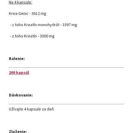
Na 4 kapsule:
Krea-Genic - 3612 mg
- z toho Kreatín monohydrát - 3397 mg
- z toho Kreatín - 3000 mg
Balenie:
200 kapsúl
Dávkovanie:
Užívajte 4 kapsule za deň.
Zloženie: