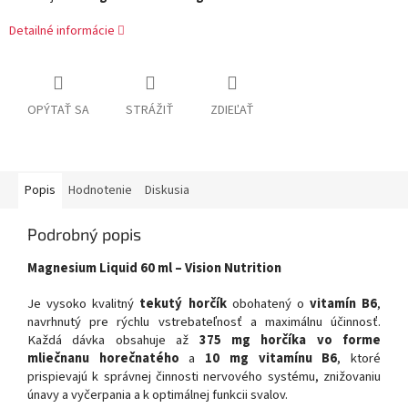
Detailné informácie
OPÝTAŤ SA
STRÁŽIŤ
ZDIEĽAŤ
Popis
Hodnotenie
Diskusia
Podrobný popis
Magnesium Liquid 60 ml – Vision Nutrition
Je vysoko kvalitný
tekutý horčík
obohatený o
vitamín B6
,
navrhnutý pre rýchlu vstrebateľnosť a maximálnu účinnosť.
Každá dávka obsahuje až
375 mg horčíka vo forme
mliečnanu horečnatého
a
10 mg vitamínu B6
, ktoré
prispievajú k správnej činnosti nervového systému, znižovaniu
únavy a vyčerpania a k optimálnej funkcii svalov.