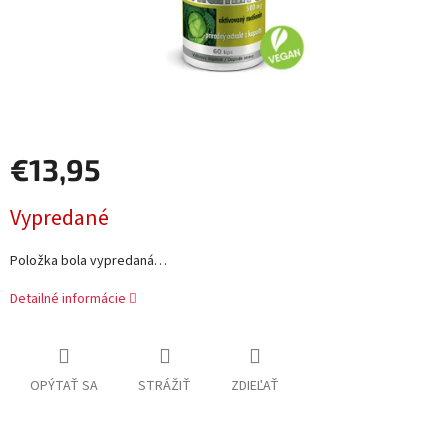
€13,95
Jednotková
Vypredané
cena:
Položka bola vypredaná…
Detailné informácie
OPÝTAŤ SA
STRÁŽIŤ
ZDIEĽAŤ