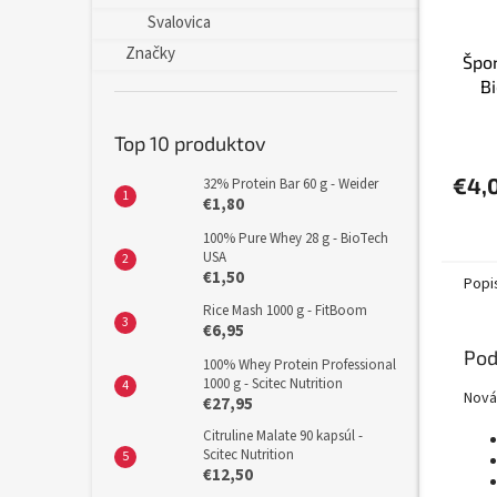
Svalovica
Značky
Špor
Bi
Top 10 produktov
€4,
32% Protein Bar 60 g - Weider
€1,80
100% Pure Whey 28 g - BioTech
USA
€1,50
Popi
Rice Mash 1000 g - FitBoom
€6,95
Pod
100% Whey Protein Professional
1000 g - Scitec Nutrition
Nov
€27,95
Citruline Malate 90 kapsúl -
Scitec Nutrition
€12,50