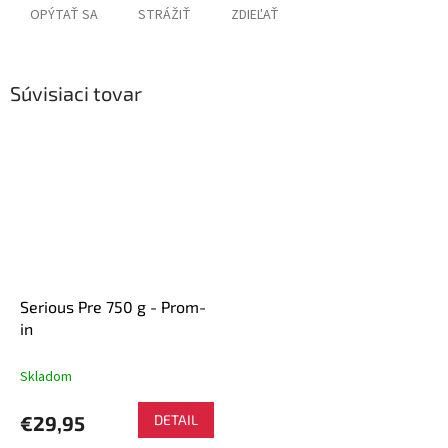
OPÝTAŤ SA
STRÁŽIŤ
ZDIEĽAŤ
Súvisiaci tovar
Serious Pre 750 g - Prom-
in
Skladom
€29,95
DETAIL