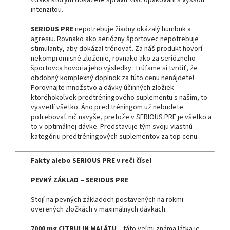
intenzitou.
SERIOUS PRE
nepotrebuje žiadny okázalý humbuk a
agresiu. Rovnako ako seriózny športovec nepotrebuje
stimulanty, aby dokázal trénovať. Za náš produkt hovorí
nekompromisné zloženie, rovnako ako za seriózneho
športovca hovoria jeho výsledky. Trúfame si tvrdiť, že
obdobný komplexný doplnok za túto cenu nenájdete!
Porovnajte množstvo a dávky účinných zložiek
ktoréhokoľvek predtréningového suplementu s naším, to
vysvetlí všetko. Áno pred tréningom už nebudete
potrebovať nič navyše, pretože v SERIOUS PRE je všetko a
to v optimálnej dávke. Predstavuje tým svoju vlastnú
kategóriu predtréningových suplementov za top cenu.
Fakty alebo SERIOUS PRE v reči čísel
PEVNÝ ZÁKLAD – SERIOUS PRE
Stojí na pevných základoch postavených na rokmi
overených zložkách v maximálnych dávkach.
7000 mg CITRULIN MALÁTU
– táto veľmi známa látka je