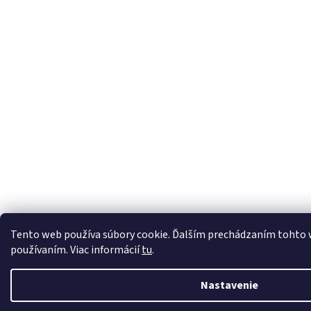
Tento web používa súbory cookie. Ďalším prechádzaním tohto we
používaním. Viac informácií
tu
.
Nastavenie