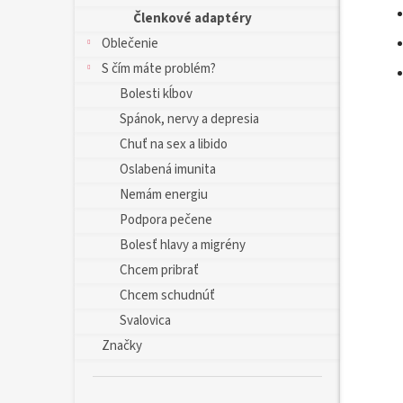
Členkové adaptéry
Oblečenie
S čím máte problém?
Bolesti kĺbov
Spánok, nervy a depresia
Chuť na sex a libido
Oslabená imunita
Nemám energiu
Podpora pečene
Bolesť hlavy a migrény
Chcem pribrať
Chcem schudnúť
Svalovica
Značky