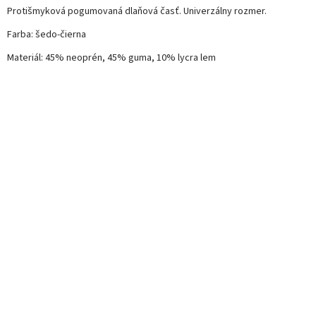
Protišmyková pogumovaná dlaňová časť. Univerzálny rozmer.
Farba: šedo-čierna
Materiál: 45% neoprén, 45% guma, 10% lycra lem