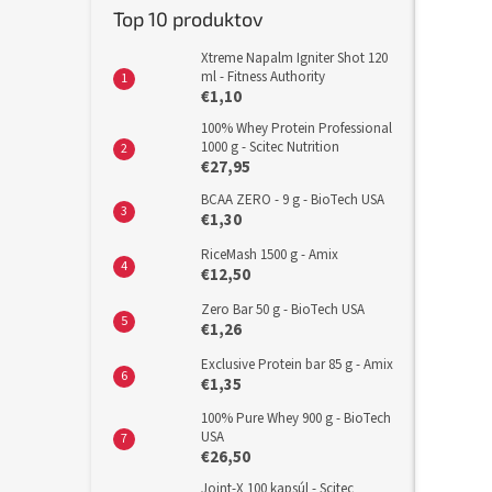
Top 10 produktov
Xtreme Napalm Igniter Shot 120
ml - Fitness Authority
€1,10
100% Whey Protein Professional
1000 g - Scitec Nutrition
€27,95
BCAA ZERO - 9 g - BioTech USA
€1,30
RiceMash 1500 g - Amix
€12,50
Zero Bar 50 g - BioTech USA
€1,26
Exclusive Protein bar 85 g - Amix
€1,35
100% Pure Whey 900 g - BioTech
USA
€26,50
Joint-X 100 kapsúl - Scitec