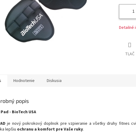
Detailné 
TLAČ
s
Hodnotenie
Diskusia
robný popis
 Pad - BioTech USA
PAD
je nový pokrokový doplnok pre vzpieranie a všetky druhy fitnes cvi
ka lepšiu
ochranu a komfort pre Vaše ruky
.