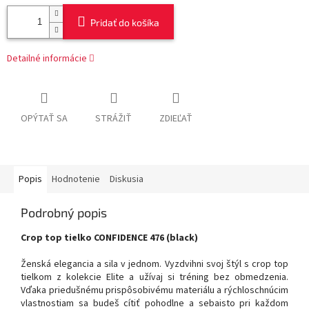
Pridať do košíka
Detailné informácie
OPÝTAŤ SA
STRÁŽIŤ
ZDIEĽAŤ
Popis
Hodnotenie
Diskusia
Podrobný popis
Crop top tielko CONFIDENCE 476 (black)
Ženská elegancia a sila v jednom. Vyzdvihni svoj štýl s crop top
tielkom z kolekcie Elite a užívaj si tréning bez obmedzenia.
Vďaka priedušnému prispôsobivému materiálu a rýchloschnúcim
vlastnostiam sa budeš cítiť pohodlne a sebaisto pri každom