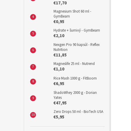
€17,70
Magnesium Shot 60 ml -
GymBeam
€0,95
Hydrate + šumivý - GymBeam
€2,10
Nexgen Pro 90 kapsúl - Reflex
Nutrition
€11,85
Magneslife 25 ml - Nutrend
€1,10
Rice Mash 1000 g - FitBoom
€6,95
ShadoWhey 2000 g - Dorian
Yates
€47,95
Zero Drops 50 ml - BioTech USA
€5,95