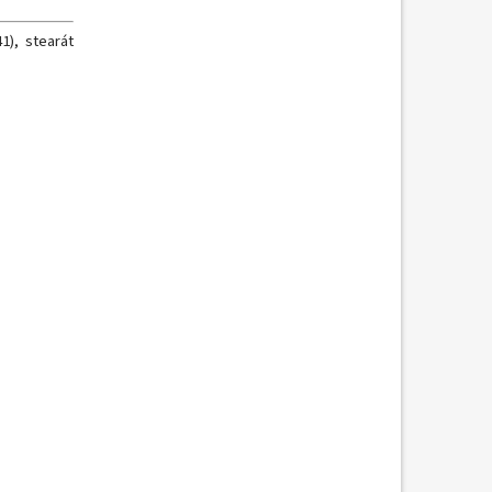
1), stearát