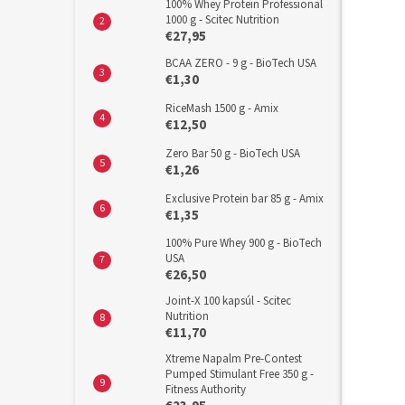
100% Whey Protein Professional
1000 g - Scitec Nutrition
€27,95
BCAA ZERO - 9 g - BioTech USA
€1,30
RiceMash 1500 g - Amix
€12,50
Zero Bar 50 g - BioTech USA
€1,26
Exclusive Protein bar 85 g - Amix
€1,35
100% Pure Whey 900 g - BioTech
USA
€26,50
Joint-X 100 kapsúl - Scitec
Nutrition
€11,70
Xtreme Napalm Pre-Contest
Pumped Stimulant Free 350 g -
Fitness Authority