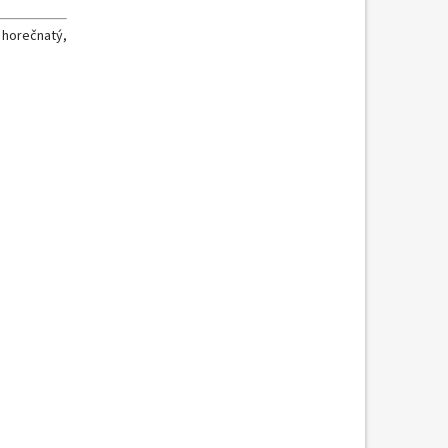
n horečnatý,