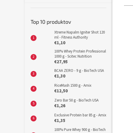
Top 10 produktov
Xtreme Napalm Igniter Shot 120
ml - Fitness Authority
€1,10
100% Whey Protein Professional
1000 g - Scitec Nutrition
€27,95
BCAA ZERO - 9 g - BioTech USA
€1,30
RiceMash 1500 g - Amix
€12,50
Zero Bar 50 g - BioTech USA
€1,26
Exclusive Protein bar 85 g - Amix
€1,35
100% Pure Whey 900 g - BioTech