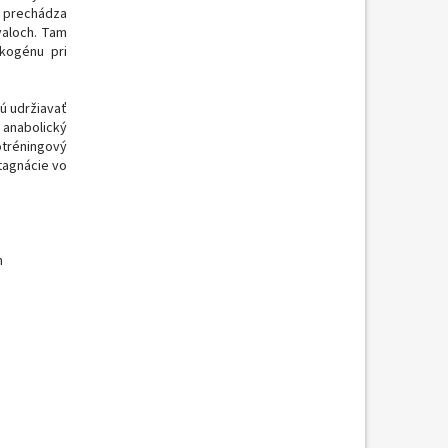
prechádza
valoch
.
Tam
ykogénu
pri
ú udržiavať
e
anabolický
tréningový
tagnácie
vo
m