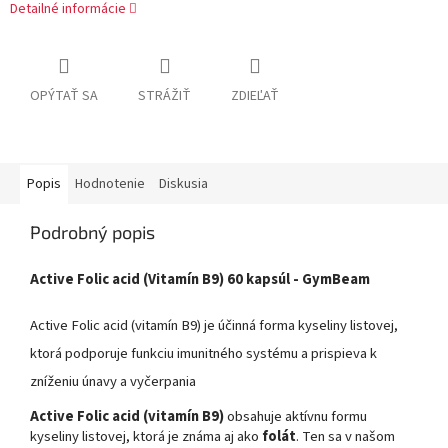
Detailné informácie
OPÝTAŤ SA
STRÁŽIŤ
ZDIEĽAŤ
Popis
Hodnotenie
Diskusia
Podrobný popis
Active Folic acid (Vitamín B9) 60 kapsúl - GymBeam
Active Folic acid (vitamín B9) je účinná forma kyseliny listovej,
ktorá podporuje funkciu imunitného systému a prispieva k
zníženiu únavy a vyčerpania
Active Folic acid (vitamín B9)
obsahuje aktívnu formu
kyseliny listovej, ktorá je známa aj ako
folát
. Ten sa v našom